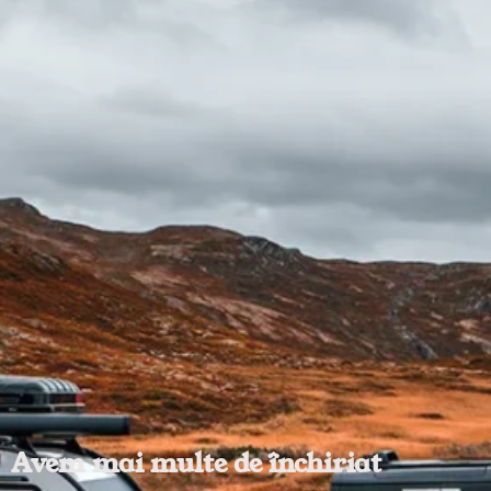
Avem mai multe de închiriat