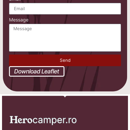
Message
Send
Download Leaflet