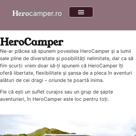
HeroCamper
Ne-ar plăcea să spunem povestea HeroCamper și a lumii
sale pline de diversitate și posibilități nelimitate, dar ca să
fim scurți: vrem doar să-ți spunem că HeroCamper îți
oferă libertate, flexibilitate și șansa de a pleca în aventuri
alături de cei dragi – oriunde te poartă inima.
Fie că ești un suflet curajos sau un grup de șapte
aventurieri, în HeroCamper este loc pentru toți.