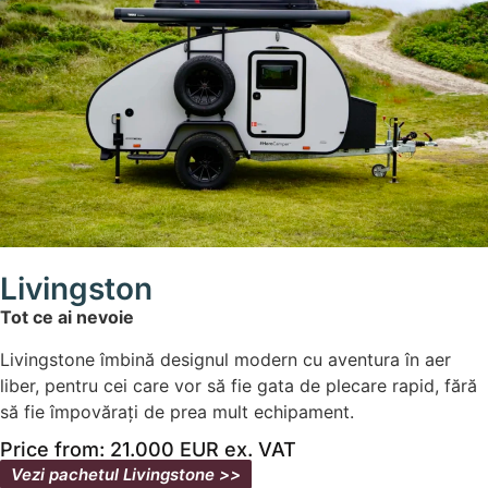
Livingston
Tot ce ai nevoie
Livingstone îmbină designul modern cu aventura în aer
liber, pentru cei care vor să fie gata de plecare rapid, fără
să fie împovărați de prea mult echipament.
Price from: 21.000 EUR ex. VAT
Vezi pachetul Livingstone >>